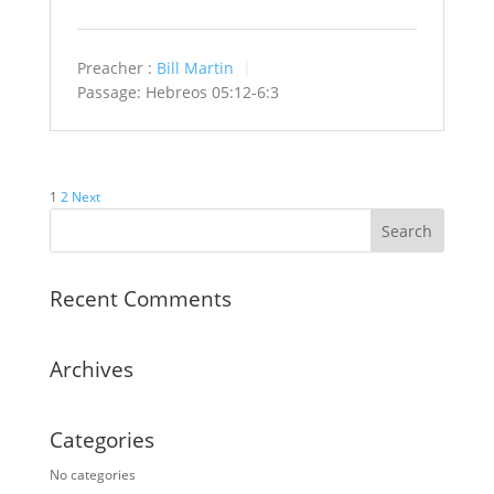
Preacher :
Bill Martin
Passage:
Hebreos 05:12-6:3
Posts
1
2
Next
pagination
Recent Comments
Archives
Categories
No categories