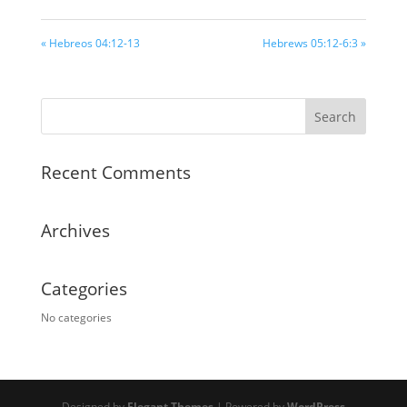
« Hebreos 04:12-13
Hebrews 05:12-6:3 »
Recent Comments
Archives
Categories
No categories
Designed by
Elegant Themes
| Powered by
WordPress