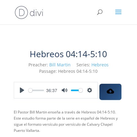
Hebreos 04:14-5:10
Preacher:
Bill Martin
Series:
Hebreos
Passage:
Hebreos 04:14-5:10
36:37
Play
Mute
Settings
El Pastor Bill Martin enseña a través de Hebreos 04:14-5:10.
Este estudio forma parte de la serie en español de Hebreos y
sigue el formato versículo por versículo de Calvary Chapel
Puerto Vallarta.