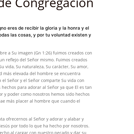
de Congregación
no eres de recibir la gloria y la honra y el
odas las cosas, y por tu voluntad existen y
bre a Su imagen (Gn 1:26) fuimos creados con
 un reflejo del Señor mismo. Fuimos creados
Su vida, Su naturaleza, Su carácter, Su amor,
idad más elevada del hombre se encuentra
 el Señor y el Señor comparte Su vida con
s hechos para adorar al Señor ya que El es tan
onor y poder como nosotros hemos sido hechos
trae más placer al hombre que cuando el
ta ofrecernos al Señor y adorar y alabar y
Jesús por todo lo que ha hecho por nosotros.
echo al cargar con nuestro pecado y dar su