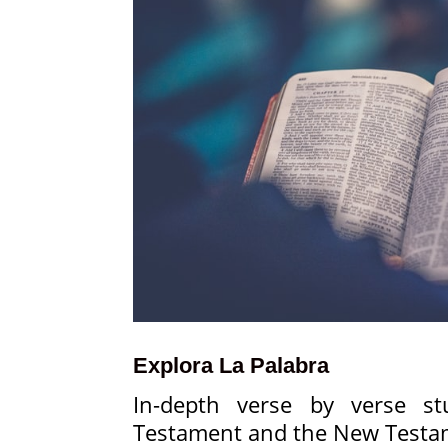
Explora La Palabra
In-depth verse by verse s
Testament and the New Testa