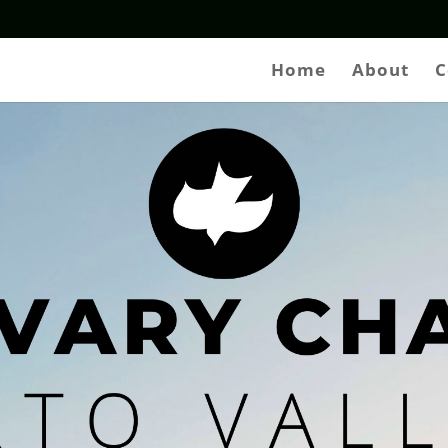
Home
About
C