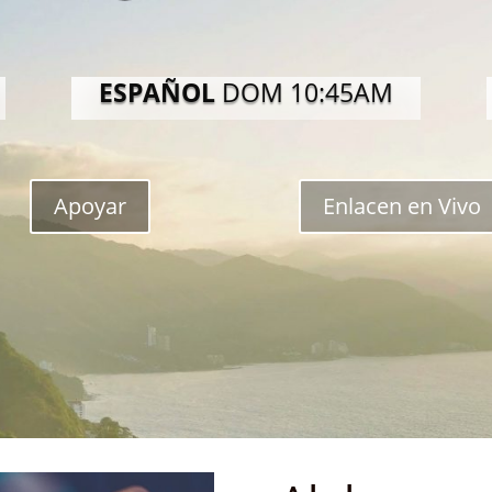
ESPAÑOL
DOM 10:45AM
Apoyar
Enlacen en Vivo