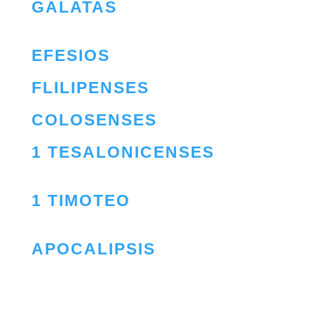
GALATAS
EFESIOS
FLILIPENSES
COLOSENSES
1 TESALONICENSES
1 TIMOTEO
APOCALIPSIS
BAJO CONSTRUCCIÓN.
POCO A POCO SUBIENDO