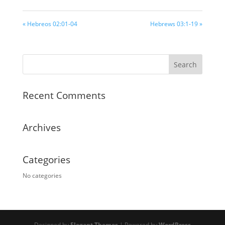
« Hebreos 02:01-04
Hebrews 03:1-19 »
Recent Comments
Archives
Categories
No categories
Designed by
Elegant Themes
| Powered by
WordPress