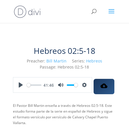
Hebreos 02:5-18
Preacher:
Bill Martin
Series:
Hebreos
Passage:
Hebreos 02:5-18
41:46
Play
Mute
Settings
El Pastor Bill Martin enseña a través de Hebreos 02:5-18. Este
estudio forma parte de la serie en español de Hebreos y sigue
el formato versículo por versículo de Calvary Chapel Puerto
Vallarta.