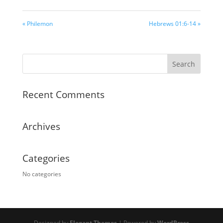
« Philemon
Hebrews 01:6-14 »
Recent Comments
Archives
Categories
No categories
Designed by
Elegant Themes
| Powered by
WordPress