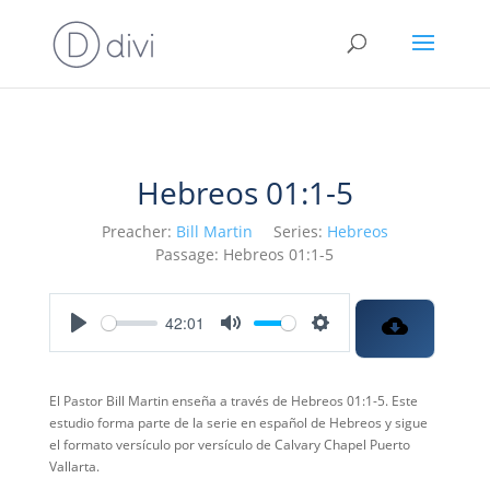
Hebreos 01:1-5
Preacher:
Bill Martin
Series:
Hebreos
Passage:
Hebreos 01:1-5
42:01
Play
Mute
Settings
El Pastor Bill Martin enseña a través de Hebreos 01:1-5. Este
estudio forma parte de la serie en español de Hebreos y sigue
el formato versículo por versículo de Calvary Chapel Puerto
Vallarta.